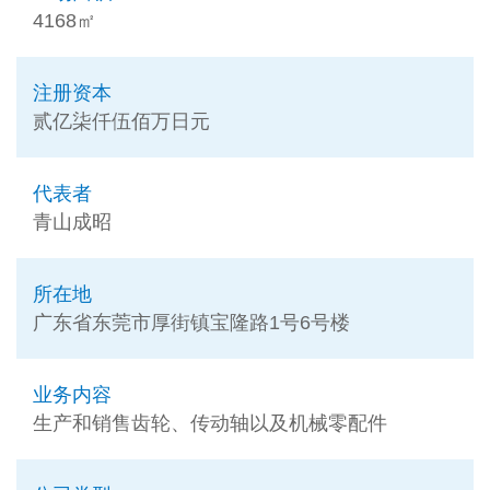
4168㎡
注册资本
贰亿柒仟伍佰万日元
代表者
青山成昭
所在地
广东省东莞市厚街镇宝隆路1号6号楼
业务内容
生产和销售齿轮、传动轴以及机械零配件